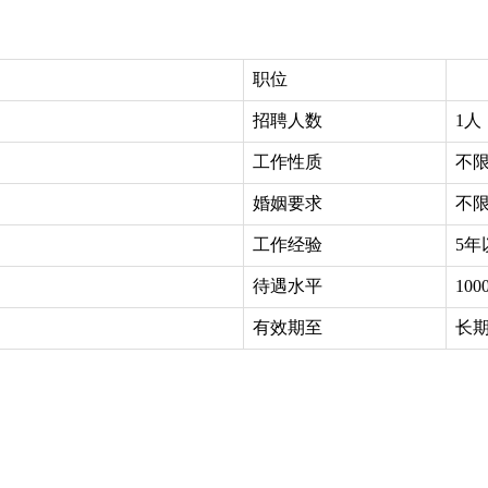
职位
招聘人数
1人
工作性质
不
婚姻要求
不
工作经验
5年
待遇水平
100
有效期至
长