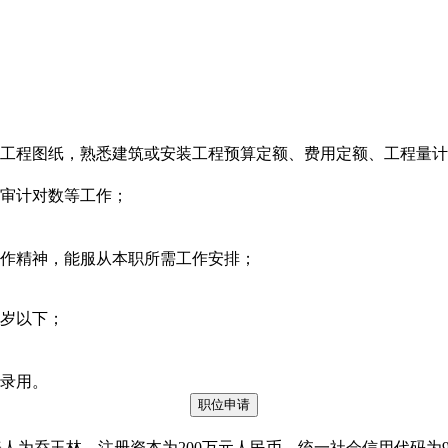
悉工程图纸，熟悉建筑或安装工程预算定额、费用定额、工程量
、审计对数等工作；
合作精神，能服从本职所需工作安排；
5岁以下；
。
先录用。
表人为乔玉林，注册资本为200万元人民币，统一社会信用代码为916