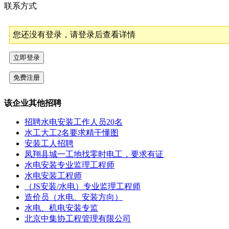
联系方式
您还没有登录，请登录后查看详情
该企业其他招聘
招聘水电安装工作人员20名
水工大工2名要求精干懂图
安装工人招聘
凤翔县城一工地找零时电工，要求有证
水电安装专业监理工程师
水电安装工程师
（JS安装/水电）专业监理工程师
造价员（水电、安装方向）
水电、机电安装专监
北京中集协工程管理有限公司