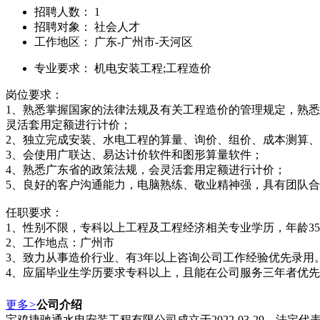
招聘人数： 1
招聘对象： 社会人才
工作地区： 广东-广州市-天河区
专业要求： 机电安装工程;工程造价
岗位要求：
1、熟悉掌握国家的法律法规及有关工程造价的管理规定，熟
灵活套用定额进行计价；
2、独立完成安装、水电工程的算量、询价、组价、成本测算
3、会使用广联达、易达计价软件和图形算量软件；
4、熟悉广东省的政策法规，会灵活套用定额进行计价；
5、良好的客户沟通能力，电脑熟练、敬业精神强，具有团队
任职要求：
1、性别不限，专科以上工程及工程经济相关专业学历，年龄3
2、工作地点：广州市
3、致力从事造价行业、有3年以上咨询公司工作经验优先录用
4、应届毕业生学历要求专科以上，且能在公司服务三年者优
更多
>
公司介绍
宝鸡捷驰通水电安装工程有限公司成立于2022-03-29，法定代