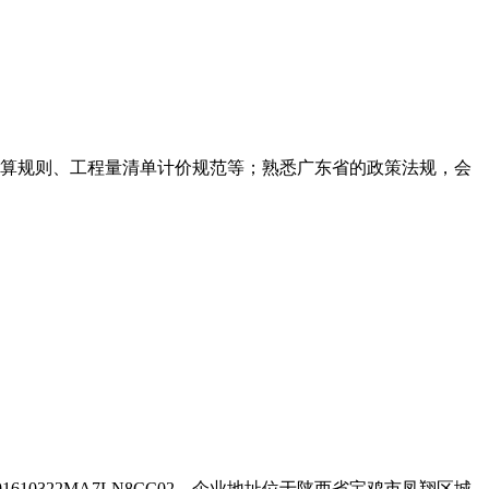
计算规则、工程量清单计价规范等；熟悉广东省的政策法规，会
10322MA7LN8CC02，企业地址位于陕西省宝鸡市凤翔区城